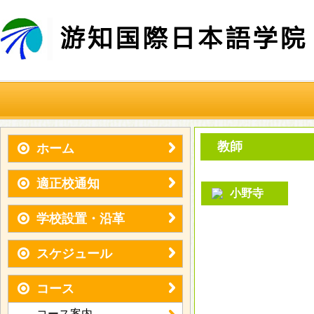
教師
ホーム
適正校通知
小野寺
学校設置・沿革
スケジュール
コース
コース案内