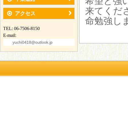
希望と強
来てくだ
アクセス
命勉強し
TEL: 06-7506-8150
E-mail:
yuchi0418@outlook.jp